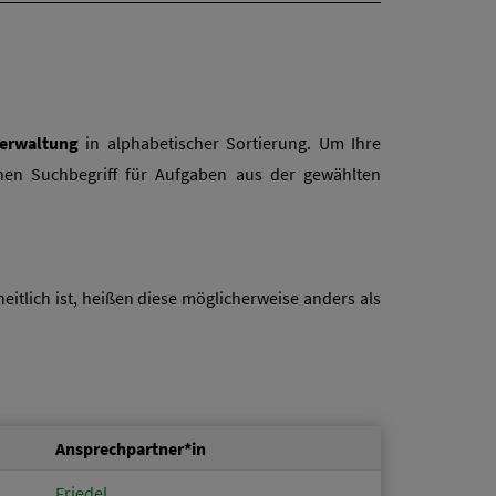
Verwaltung
in alphabetischer Sortierung. Um Ihre
inen Suchbegriff für Aufgaben aus der gewählten
itlich ist, heißen diese möglicherweise anders als
Ansprechpartner*in
Friedel