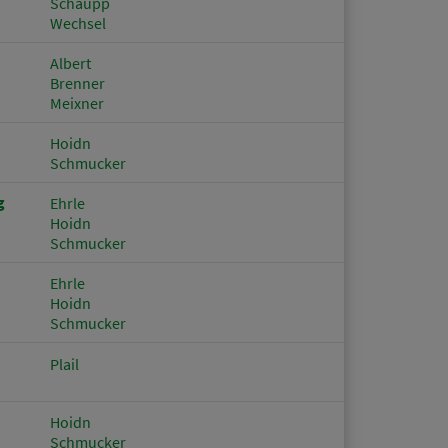
Schaupp
Wechsel
Albert
Brenner
Meixner
Hoidn
Schmucker
g
Ehrle
Hoidn
Schmucker
Ehrle
Hoidn
Schmucker
Plail
Hoidn
Schmucker