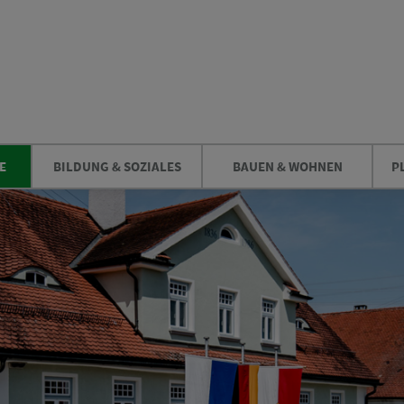
E
BILDUNG & SOZIALES
BAUEN & WOHNEN
P