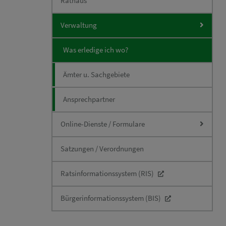
Rathaus
Verwaltung
Was erledige ich wo?
Ämter u. Sachgebiete
Ansprechpartner
Online-Dienste / Formulare
Satzungen / Verordnungen
Ratsinformationssystem (RIS)
Bürgerinformationssystem (BIS)