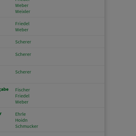
Weber
Weixler
Friedel
Weber
Scherer
Scherer
Scherer
gabe
Fischer
Friedel
Weber
r
Ehrle
Hoidn
Schmucker