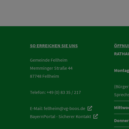
SO ERREICHEN SIE UNS
ÖFFNU
RATHA
Gemeinde Fellheim
Memminger Straße 44
Montag
87748 Fellheim
(Bürger
Telefon:
+49 (0) 83 35 / 217
Sprech
Mittwo
E-Mail:
fellheim@vg-boos.de
BayernPortal - Sicherer Kontakt
Donner