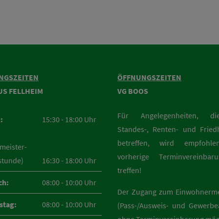
NGSZEITEN
ÖFFNUNGSZEITEN
US FELLHEIM
VG BOOS
Für Angelegenheiten, d
:
15:30 - 18:00 Uhr
Standes-, Renten- und Fried
betreffen, wird empfohle
meister-
vorherige Terminvereinba
stunde)
16:30 - 18:00 Uhr
treffen!
ch:
08:00 - 10:00 Uhr
Der Zugang zum Einwohnerm
stag:
08:00 - 10:00 Uhr
(Pass-/Ausweis- und Gewerbea
ohne Terminvereinbarung mög