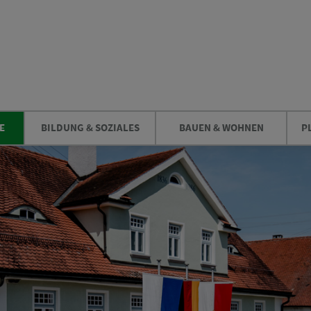
E
BILDUNG & SOZIALES
BAUEN & WOHNEN
P