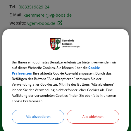
Tel.:
(08335) 9829-24
E-Mail:
kaemmerei@vg-boos.de
Website:
vgem-boos.de
Sachgebiete
Kämmerei
Um Ihnen ein optimales Benutzererlebnis zu bieten, verwenden wir
auf dieser Webseite Cookies. Sie können über die
Cookie
Präferenzen
Ihre aktuelle Cookie Auswahl anpassen. Durch das
Betätigen des Buttons "Alle akzeptieren" stimmen Sie der
Verwendung aller Cookies zu. Mithilfe des Buttons "Alle ablehnen"
lehnen Sie der Verwendung nicht erforderlicher Cookies ab. Eine
Auflistung der verwendeten Cookies finden Sie ebenfalls in unseren
Cookie Präferenzen.
SO ERREICHEN SIE UNS
Alle akzeptieren
Alle ablehnen
Gemeinde Fellheim
Memminger Straße 44