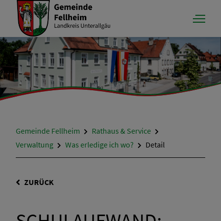
Gemeinde Fellheim
Rathaus & Service
Verwaltung
Was erledige ich wo?
Detail
ZURÜCK
SCHULAUFWAND;