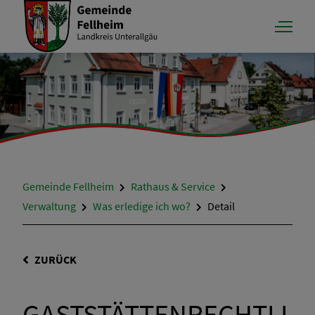
Gemeinde Fellheim
Rathaus & Service
Verwaltung
Was erledige ich wo?
Detail
ZURÜCK
GASTSTÄTTENRECHTLI