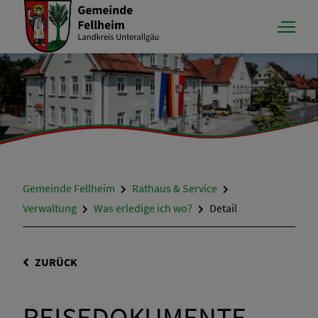
Gemeinde Fellheim
Rathaus & Service
Verwaltung
Was erledige ich wo?
Detail
ZURÜCK
REISEDOKUMENTE