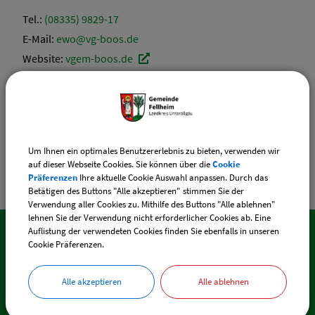
Tel.:
(08335) 9829-17
E-Mail:
ewo@vg-boos.de
Website:
vgem-boos.de
Sachgebiete
Einwohnermelde- / Passamt
Um Ihnen ein optimales Benutzererlebnis zu bieten, verwenden wir
auf dieser Webseite Cookies. Sie können über die
Cookie
Präferenzen
Ihre aktuelle Cookie Auswahl anpassen. Durch das
Betätigen des Buttons "Alle akzeptieren" stimmen Sie der
Verwendung aller Cookies zu. Mithilfe des Buttons "Alle ablehnen"
lehnen Sie der Verwendung nicht erforderlicher Cookies ab. Eine
Auflistung der verwendeten Cookies finden Sie ebenfalls in unseren
Cookie Präferenzen.
SO ERREICHEN SIE UNS
Alle akzeptieren
Alle ablehnen
Gemeinde Fellheim
Memminger Straße 44