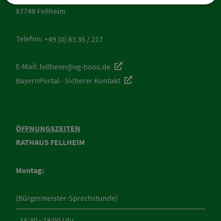
87748 Fellheim
Telefon:
+49 (0) 83 35 / 217
E-Mail:
fellheim@vg-boos.de
BayernPortal - Sicherer Kontakt
ÖFFNUNGSZEITEN
RATHAUS FELLHEIM
Montag:
(Bürgermeister-Sprechstunde)
15:30 - 18:00 Uhr