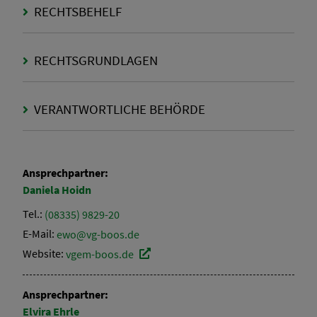
RECHTSBEHELF
RECHTSGRUNDLAGEN
VERANTWORTLICHE BEHÖRDE
Ansprechpartner:
Daniela
Hoidn
Tel.:
(08335) 9829-20
E-Mail:
ewo@vg-boos.de
Website:
vgem-boos.de
Ansprechpartner:
Elvira
Ehrle