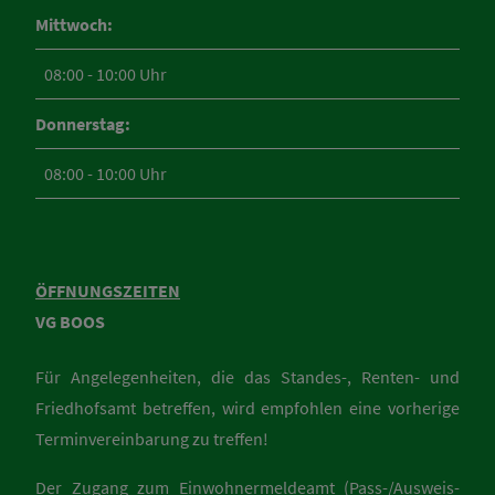
Mittwoch:
08:00 - 10:00 Uhr
Donnerstag:
08:00 - 10:00 Uhr
ÖFFNUNGSZEITEN
VG BOOS
Für Angelegenheiten, die das Standes-, Renten- und
Friedhofsamt betreffen, wird empfohlen eine vorherige
Terminvereinbarung zu treffen!
Der Zugang zum Einwohnermeldeamt (Pass-/Ausweis-