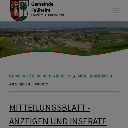
Aktuelles
Gemeinde Fellheim
Aktuelles
Mitteilungsblatt
Neuigkeiten
Anzeigen u. Inserate
Bekanntmachungen
MITTEILUNGSBLATT -
Mitteilungsblatt
ANZEIGEN UND INSERATE