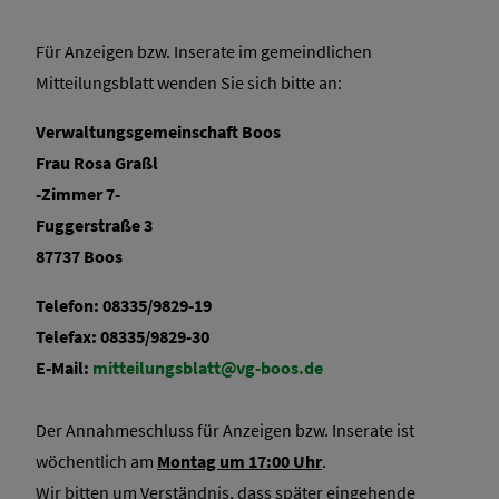
Stellenangebote
Für Anzeigen bzw. Inserate im gemeindlichen
Mitteilungsblatt wenden Sie sich bitte an:
Verwaltungsgemeinschaft Boos
Frau Rosa Graßl
-Zimmer 7-
Fuggerstraße 3
87737 Boos
Telefon: 08335/9829-19
Telefax: 08335/9829-30
E-Mail:
mitteilungsblatt@vg-boos.de
Der Annahmeschluss für Anzeigen bzw. Inserate ist
wöchentlich am
Montag um 17:00 Uhr
.
Wir bitten um Verständnis, dass später eingehende