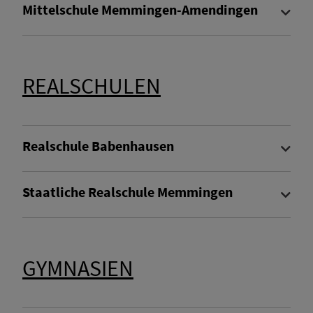
Mittelschule Memmingen-Amendingen
Planung Nahwärme
Wir in Fellheim
REALSCHULEN
Realschule Babenhausen
Staatliche Realschule Memmingen
GYMNASIEN