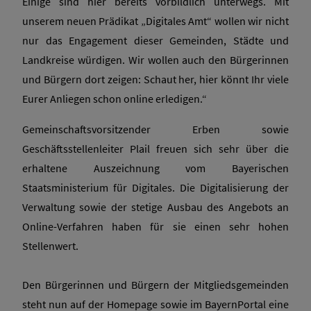
Einige sind hier bereits vorbildlich unterwegs. Mit
unserem neuen Prädikat „Digitales Amt“ wollen wir nicht
nur das Engagement dieser Gemeinden, Städte und
Landkreise würdigen. Wir wollen auch den Bürgerinnen
und Bürgern dort zeigen: Schaut her, hier könnt Ihr viele
Eurer Anliegen schon online erledigen.“
Gemeinschaftsvorsitzender Erben sowie
Geschäftsstellenleiter Plail freuen sich sehr über die
erhaltene Auszeichnung vom Bayerischen
Staatsministerium für Digitales. Die Digitalisierung der
Verwaltung sowie der stetige Ausbau des Angebots an
Online-Verfahren haben für sie einen sehr hohen
Stellenwert.
Den Bürgerinnen und Bürgern der Mitgliedsgemeinden
steht nun auf der Homepage sowie im BayernPortal eine