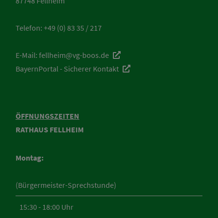
87748 Fellheim
Telefon:
+49 (0) 83 35 / 217
E-Mail:
fellheim@vg-boos.de
BayernPortal - Sicherer Kontakt
ÖFFNUNGSZEITEN
RATHAUS FELLHEIM
Montag:
(Bürgermeister-Sprechstunde)
15:30 - 18:00 Uhr