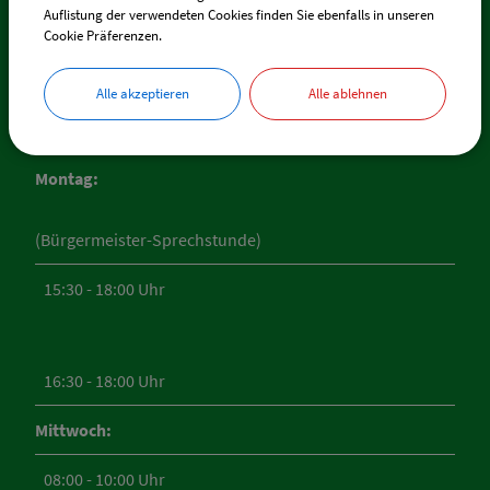
Auflistung der verwendeten Cookies finden Sie ebenfalls in unseren
Cookie Präferenzen.
ÖFFNUNGSZEITEN
Alle akzeptieren
Alle ablehnen
RATHAUS FELLHEIM
Montag:
(Bürgermeister-Sprechstunde)
15:30 - 18:00 Uhr
16:30 - 18:00 Uhr
Mittwoch:
08:00 - 10:00 Uhr