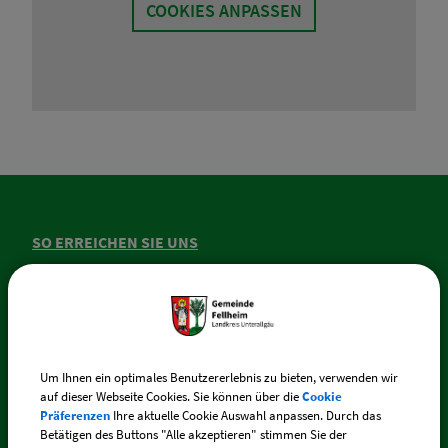
COOKIES ANPASSEN
SO ERREICHEN SIE UNS
Gemeinde Fellheim
Memminger Straße 44
87748 Fellheim
Um Ihnen ein optimales Benutzererlebnis zu bieten, verwenden wir
auf dieser Webseite Cookies. Sie können über die
Cookie
Telefon:
+49 (0) 83 35 / 217
Präferenzen
Ihre aktuelle Cookie Auswahl anpassen. Durch das
Betätigen des Buttons "Alle akzeptieren" stimmen Sie der