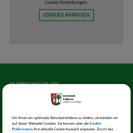
Cookie Einstellungen.
COOKIES ANPASSEN
SO ERREICHEN SIE UNS
Gemeinde Fellheim
Memminger Straße 44
87748 Fellheim
Um Ihnen ein optimales Benutzererlebnis zu bieten, verwenden wir
auf dieser Webseite Cookies. Sie können über die
Cookie
Präferenzen
Ihre aktuelle Cookie Auswahl anpassen. Durch das
Telefon:
+49 (0) 83 35 / 217