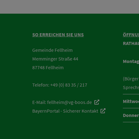
SO ERREICHEN SIE UNS
ÖFFNU
RATHA
Gemeinde Fellheim
Memminger Straße 44
Montag
87748 Fellheim
(Bürger
Telefon:
+49 (0) 83 35 / 217
Sprech
Mittwo
E-Mail:
fellheim@vg-boos.de
BayernPortal - Sicherer Kontakt
Donner