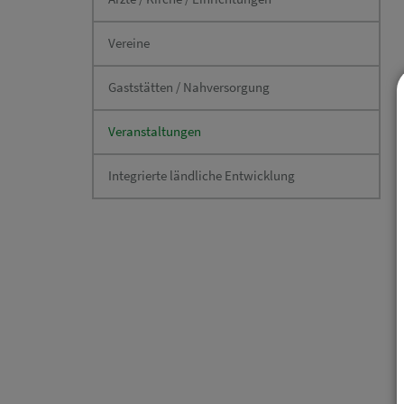
Vereine
Gaststätten / Nahversorgung
Veranstaltungen
Integrierte ländliche Entwicklung