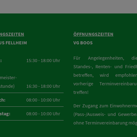
NGSZEITEN
ÖFFNUNGSZEITEN
US FELLHEIM
VG BOOS
Für Angelegenheiten, d
:
15:30 - 18:00 Uhr
Standes-, Renten- und Fried
betreffen, wird empfohle
meister-
vorherige Terminvereinba
stunde)
16:30 - 18:00 Uhr
treffen!
ch:
08:00 - 10:00 Uhr
Der Zugang zum Einwohnerm
stag:
08:00 - 10:00 Uhr
(Pass-/Ausweis- und Gewerbea
ohne Terminvereinbarung mög