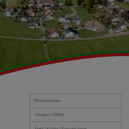
Wissenswertes
Ortsplan / ÖPNV
Ärzte / Kirche / Einrichtungen