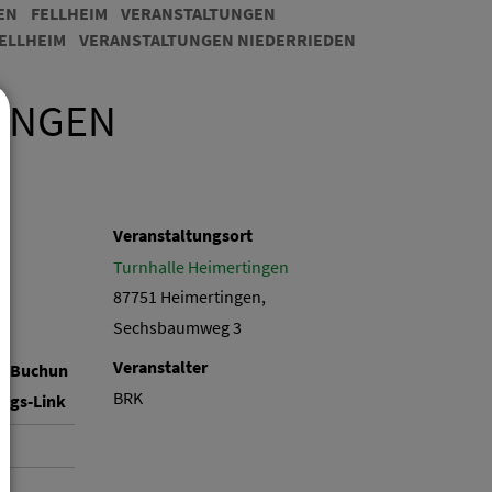
EN
FELLHEIM
VERANSTALTUNGEN
ELLHEIM
VERANSTALTUNGEN NIEDERRIEDEN
INGEN
Veranstaltungsort
Turnhalle Heimertingen
87751 Heimertingen,
Sechsbaumweg 3
Veranstalter
Buchun
BRK
gs-Link