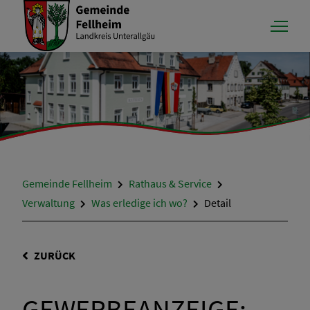
Gemeinde Fellheim
Rathaus & Service
Verwaltung
Was erledige ich wo?
Detail
ZURÜCK
GEWERBEANZEIGE;