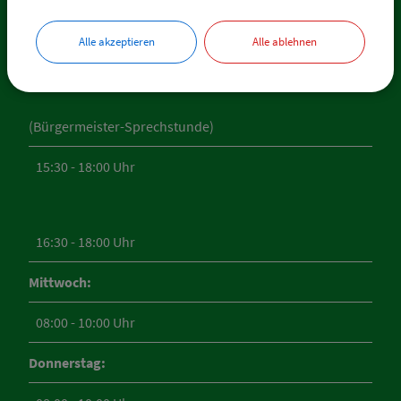
RATHAUS FELLHEIM
Alle akzeptieren
Alle ablehnen
Montag:
(Bürgermeister-Sprechstunde)
15:30 - 18:00 Uhr
16:30 - 18:00 Uhr
Mittwoch:
08:00 - 10:00 Uhr
Donnerstag: