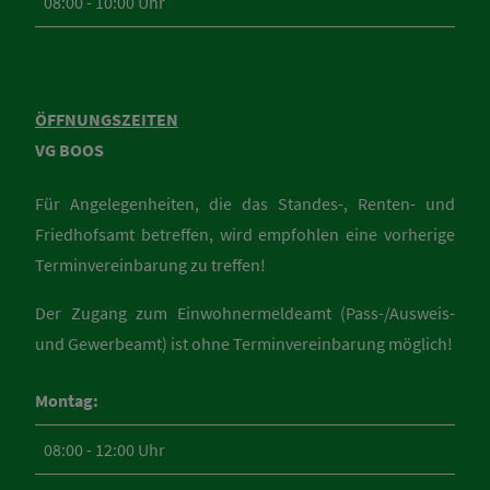
08:00 - 10:00 Uhr
ÖFFNUNGSZEITEN
VG BOOS
Für Angelegenheiten, die das Standes-, Renten- und
Friedhofsamt betreffen, wird empfohlen eine vorherige
Terminvereinbarung zu treffen!
Der Zugang zum Einwohnermeldeamt (Pass-/Ausweis-
und Gewerbeamt) ist ohne Terminvereinbarung möglich!
Montag:
08:00 - 12:00 Uhr