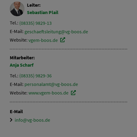
Leiter:
Sebastian
Plail
Tel.:
(08335) 9829-13
E-Mail:
geschaeftsleitung@vg-boos.de
Website:
vgem-boos.de
Mitarbeiter:
Anja
Scharf
Tel.:
(08335) 9829-36
E-Mail:
personalamt@vg-boos.de
Website:
www.vgem-boos.de
E-Mail
info@vg-boos.de