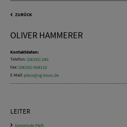
ZURÜCK
OLIVER HAMMERER
Kontaktdaten:
Telefon:
(08335) 280
Fax:
(08335) 908110
E-Mail:
pless@vg-boos.de
LEITER
Gemeinde Pleß