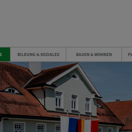
E
BILDUNG & SOZIALES
BAUEN & WOHNEN
P