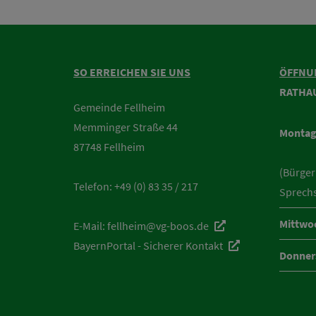
SO ERREICHEN SIE UNS
ÖFFNU
RATHA
Gemeinde Fellheim
Memminger Straße 44
Montag
87748 Fellheim
(Bürger
Telefon:
+49 (0) 83 35 / 217
Sprech
Mittwo
E-Mail:
fellheim@vg-boos.de
BayernPortal - Sicherer Kontakt
Donner